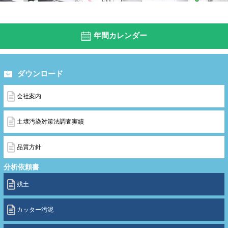
年間カレンダー
ダウンロード
会社案内
土壌汚染対策法調査実績
品質方針
分析依頼書
残土
カッター汚泥