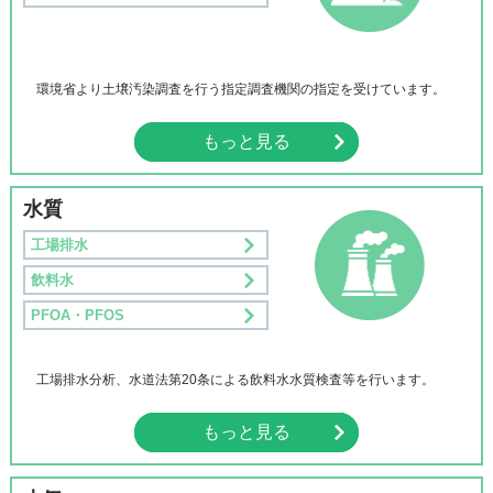
環境省より土壌汚染調査を行う指定調査機関の指定を受けています。
もっと見る
水質
工場排⽔
飲料⽔
PFOA・PFOS
工場排水分析、水道法第20条による飲料水水質検査等を行います。
もっと見る