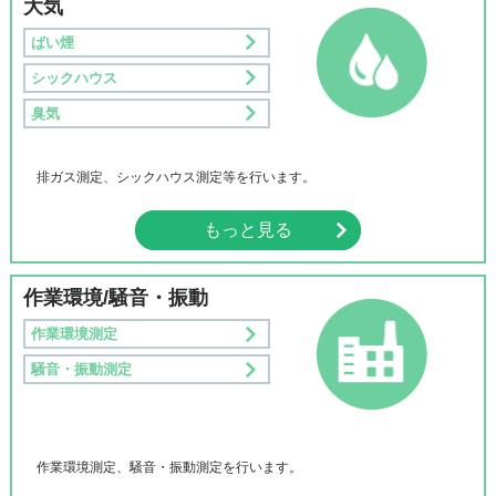
大気
ばい煙
シックハウス
臭気
排ガス測定、シックハウス測定等を行います。
もっと見る
作業環境/騒⾳・振動
作業環境測定
騒⾳・振動測定
作業環境測定、騒音・振動測定を行います。